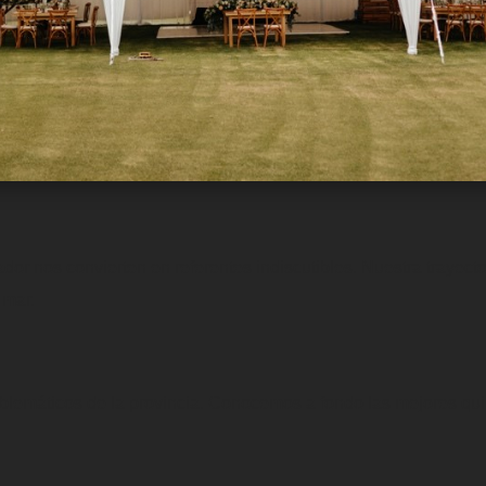
 nos convierten en referentes indiscutibles. Nuestra trayecto
 mar.
blemáticos de la provincia. Conocemos a fondo las mejores quin