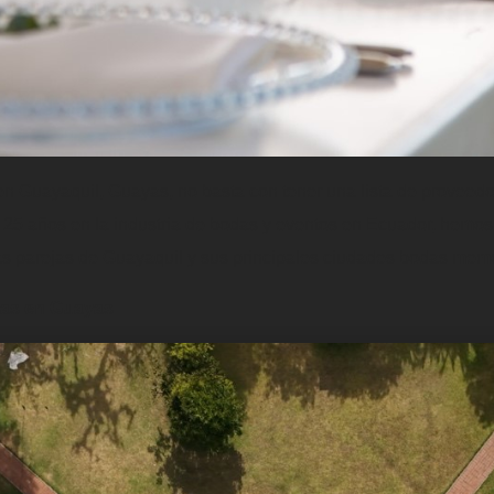
n Guayaquil, Guayas, no basta con tener una lista de proveedor
25 años en la industria de bodas y eventos en Ecuador, hemos l
las parejas de Guayaquil y sus principales ciudades bodas mem
das en Guayas