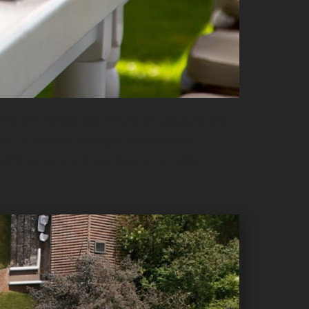
es; se necesita experiencia, creatividad y una
levado nuestro prestigio y excelencia al
orables que superan cualquier expectativa.