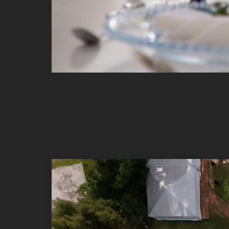
Cuando se trata de organizar una boda perfecta e
planificación impecable. En Humadi, con más de 
corazón de la Costa ecuatoriana para ofrecer a 
Humadi: Autoridad en la Organización de Bo