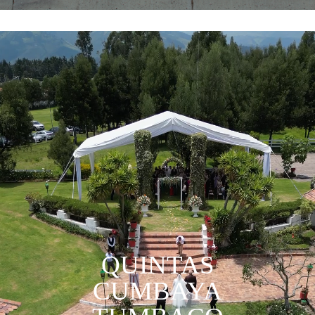
Reproductor
de
vídeo
QUINTAS
CUMBAYA