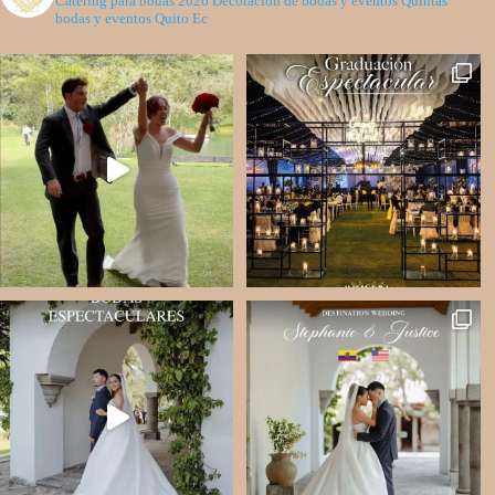
Catering para bodas 2026
Decoración de bodas y eventos
Quintas
bodas y eventos Quito Ec