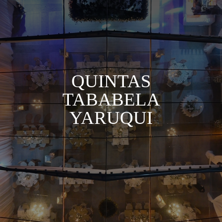
QUINTAS
TABABELA
YARUQUI