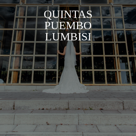
QUINTAS
PUEMBO
LUMBISI