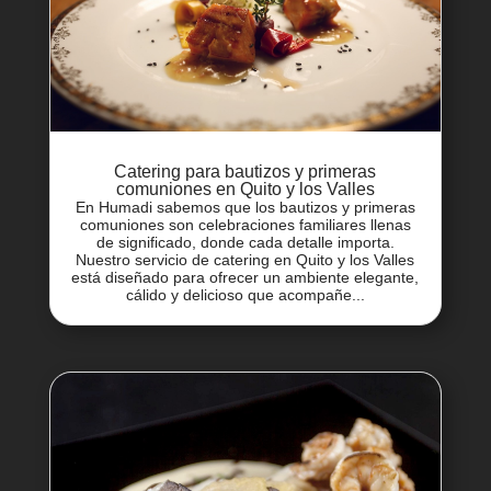
Catering para bautizos y primeras
comuniones en Quito y los Valles
En Humadi sabemos que los bautizos y primeras
comuniones son celebraciones familiares llenas
de significado, donde cada detalle importa.
Nuestro servicio de catering en Quito y los Valles
está diseñado para ofrecer un ambiente elegante,
cálido y delicioso que acompañe...