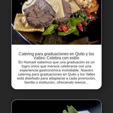
Catering para graduaciones en Quito y los
Valles: Celebra con estilo
En Humadi sabemos que una graduación es un
logro único que merece celebrarse con una
experiencia gastronómica inolvidable. Nuestro
catering para graduaciones en Quito y los Valles
está diseñado para adaptarse a cada promoción,
familia o institución, ofreciendo menús...