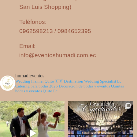
Pinta, Segundo Piso (Frente al C.C.
San Luis Shopping)
Teléfonos:
0962598213 / 0984652395
Email:
info@eventoshumadi.com.ec
humadieventos
Wedding Planner Quito 🇪🇨
Destination Wedding Specialist Ec
Catering para bodas 2026
Decoración de bodas y eventos
Quintas
bodas y eventos Quito Ec