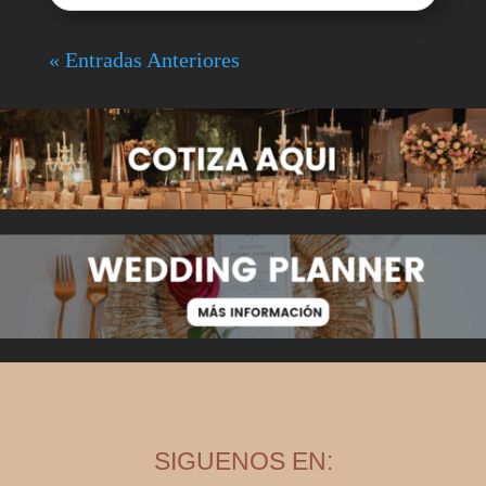
« Entradas Anteriores
SIGUENOS EN: