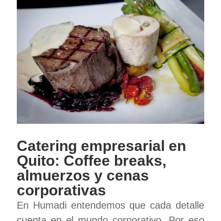
Catering empresarial en
Quito: Coffee breaks,
almuerzos y cenas
corporativas
En Humadi entendemos que cada detalle
cuenta en el mundo corporativo. Por eso