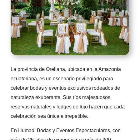
La provincia de Orellana, ubicada en la Amazonía
ecuatoriana, es un escenario privilegiado para
celebrar bodas y eventos exclusivos rodeados de
naturaleza exuberante. Sus ríos majestuosos,
reservas naturales y lodges de lujo hacen que cada
celebración sea única e irrepetible.
En Humadi Bodas y Eventos Espectaculares, con
más de 25 años de experiencia y más de 900