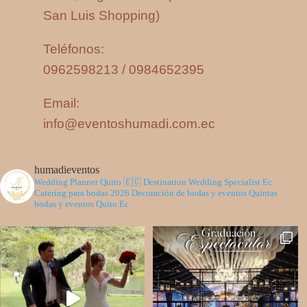
San Luis Shopping)
Teléfonos:
0962598213 / 0984652395
Email:
info@eventoshumadi.com.ec
humadieventos
Wedding Planner Quito 🇪🇨
Destination Wedding Specialist Ec
Catering para bodas 2026
Decoración de bodas y eventos
Quintas
bodas y eventos Quito Ec