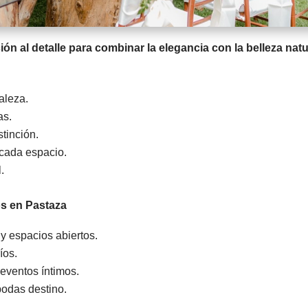
n al detalle para combinar la elegancia con la belleza natu
aleza.
as.
tinción.
 cada espacio.
.
s en Pastaza
 y espacios abiertos.
íos.
eventos íntimos.
bodas destino.