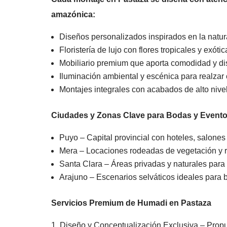
amazónica:
Diseños personalizados inspirados en la natur
Floristería de lujo con flores tropicales y exótic
Mobiliario premium que aporta comodidad y dis
Iluminación ambiental y escénica para realzar
Montajes integrales con acabados de alto nivel
Ciudades y Zonas Clave para Bodas y Evento
Puyo – Capital provincial con hoteles, salones
Mera – Locaciones rodeadas de vegetación y r
Santa Clara – Áreas privadas y naturales para 
Arajuno – Escenarios selváticos ideales para 
Servicios Premium de Humadi en Pastaza
Diseño y Conceptualización Exclusiva – Propue