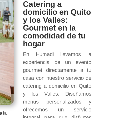
Catering a
domicilio en Quito
y los Valles:
Gourmet en la
comodidad de tu
hogar
En Humadi llevamos la
experiencia de un evento
gourmet directamente a tu
casa con nuestro servicio de
catering a domicilio en Quito
y los Valles. Diseñamos
menús personalizados y
ofrecemos un servicio
a la
integral para que disfrutes