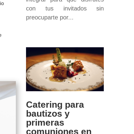
io
con tus invitados sin
preocuparte por...
e
Catering para
bautizos y
primeras
comuniones en