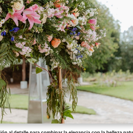
n al detalle para combinar la elegancia con la belleza natu