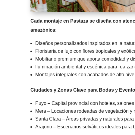
Cada montaje en Pastaza se diseña con atenció
amazónica:
Diseños personalizados inspirados en la natur
Floristería de lujo con flores tropicales y exótic
Mobiliario premium que aporta comodidad y dis
Iluminación ambiental y escénica para realzar
Montajes integrales con acabados de alto nivel
Ciudades y Zonas Clave para Bodas y Evento
Puyo – Capital provincial con hoteles, salones
Mera – Locaciones rodeadas de vegetación y r
Santa Clara – Áreas privadas y naturales para 
Arajuno – Escenarios selváticos ideales para 