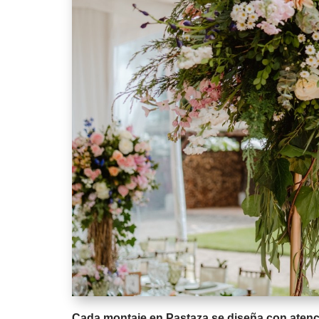
Cada montaje en Pastaza se diseña con atenció