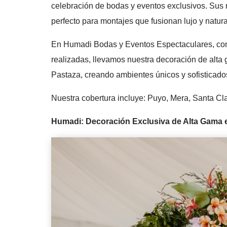
celebración de bodas y eventos exclusivos. Sus r
perfecto para montajes que fusionan lujo y natur
En Humadi Bodas y Eventos Espectaculares, con
realizadas, llevamos nuestra decoración de alta g
Pastaza, creando ambientes únicos y sofisticado
Nuestra cobertura incluye: Puyo, Mera, Santa Clar
Humadi: Decoración Exclusiva de Alta Gama 