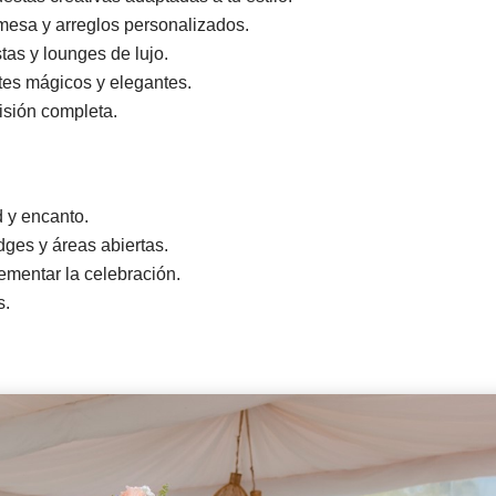
mesa y arreglos personalizados.
tas y lounges de lujo.
tes mágicos y elegantes.
isión completa.
 y encanto.
dges y áreas abiertas.
lementar la celebración.
s.