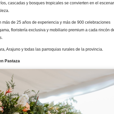
íos, cascadas y bosques tropicales se convierten en el escenar
aleza.
 más de 25 años de experiencia y más de 900 celebraciones
ama, floristería exclusiva y mobiliario premium a cada rincón d
s.
a, Arajuno y todas las parroquias rurales de la provincia.
en Pastaza