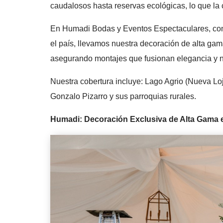
caudalosos hasta reservas ecológicas, lo que la 
En Humadi Bodas y Eventos Espectaculares, con
el país, llevamos nuestra decoración de alta gama
asegurando montajes que fusionan elegancia y n
Nuestra cobertura incluye: Lago Agrio (Nueva L
Gonzalo Pizarro y sus parroquias rurales.
Humadi: Decoración Exclusiva de Alta Gama