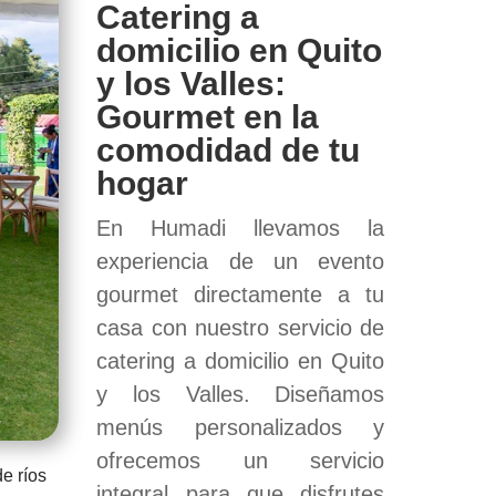
Catering a
domicilio en Quito
y los Valles:
Gourmet en la
comodidad de tu
hogar
En Humadi llevamos la
experiencia de un evento
gourmet directamente a tu
casa con nuestro servicio de
catering a domicilio en Quito
y los Valles. Diseñamos
menús personalizados y
ofrecemos un servicio
e ríos
integral para que disfrutes