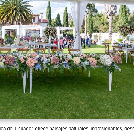
ca del Ecuador, ofrece paisajes naturales impresionantes, desd