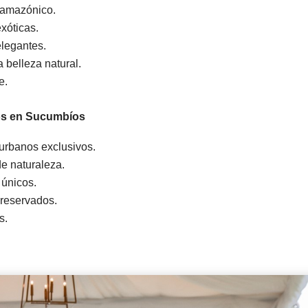
 amazónico.
xóticas.
elegantes.
 belleza natural.
e.
os en Sucumbíos
urbanos exclusivos.
e naturaleza.
 únicos.
reservados.
s.