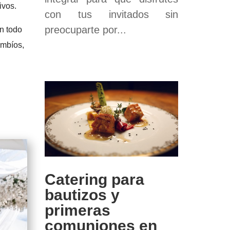
ivos.
con tus invitados sin
preocuparte por...
n todo
umbíos,
Catering para
bautizos y
primeras
comuniones en