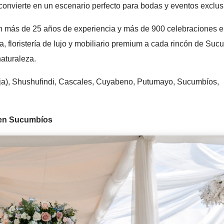
convierte en un escenario perfecto para bodas y eventos exclus
 más de 25 años de experiencia y más de 900 celebraciones e
, floristería de lujo y mobiliario premium a cada rincón de Suc
aturaleza.
oja), Shushufindi, Cascales, Cuyabeno, Putumayo, Sucumbíos,
 en Sucumbíos