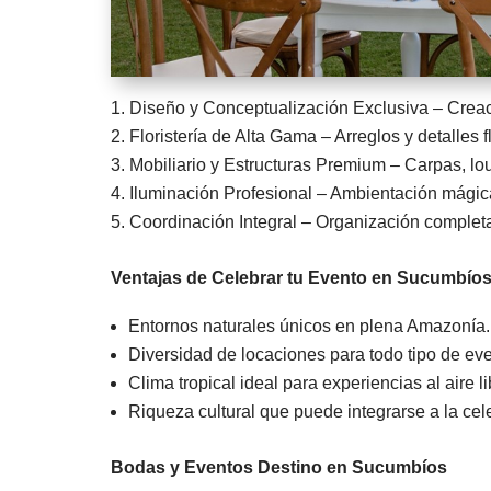
Diseño y Conceptualización Exclusiva – Creac
Floristería de Alta Gama – Arreglos y detalles f
Mobiliario y Estructuras Premium – Carpas, lou
Iluminación Profesional – Ambientación mágica
Coordinación Integral – Organización completa 
Ventajas de Celebrar tu Evento en Sucumbío
Entornos naturales únicos en plena Amazonía.
Diversidad de locaciones para todo tipo de eve
Clima tropical ideal para experiencias al aire li
Riqueza cultural que puede integrarse a la cel
Bodas y Eventos Destino en Sucumbíos