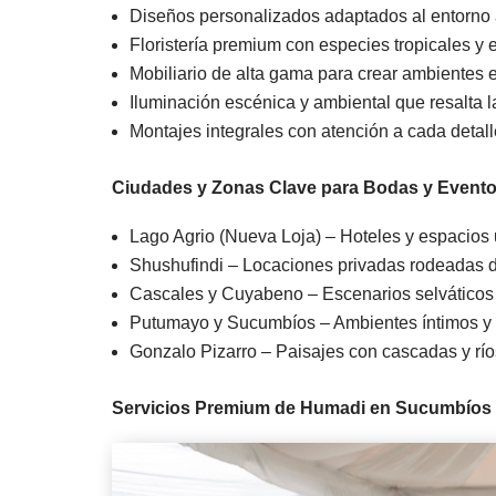
Diseños personalizados adaptados al entorno
Floristería premium con especies tropicales y e
Mobiliario de alta gama para crear ambientes 
Iluminación escénica y ambiental que resalta la
Montajes integrales con atención a cada detall
Ciudades y Zonas Clave para Bodas y Event
Lago Agrio (Nueva Loja) – Hoteles y espacios 
Shushufindi – Locaciones privadas rodeadas d
Cascales y Cuyabeno – Escenarios selváticos
Putumayo y Sucumbíos – Ambientes íntimos y 
Gonzalo Pizarro – Paisajes con cascadas y río
Servicios Premium de Humadi en Sucumbíos