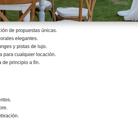
ión de propuestas únicas.
lorales elegantes.
nges y pistas de lujo.
 para cualquier locación.
de principio a fin.
s
ntos.
bre.
ebración.