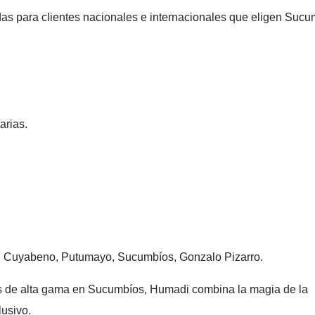
s para clientes nacionales e internacionales que eligen Sucu
arias.
s, Cuyabeno, Putumayo, Sucumbíos, Gonzalo Pizarro.
os de alta gama en Sucumbíos, Humadi combina la magia de la
lusivo.