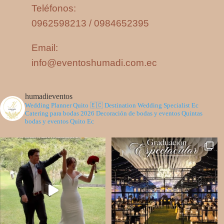
Teléfonos:
0962598213 / 0984652395
Email:
info@eventoshumadi.com.ec
humadieventos
Wedding Planner Quito 🇪🇨
Destination Wedding Specialist Ec
Catering para bodas 2026
Decoración de bodas y eventos
Quintas
bodas y eventos Quito Ec