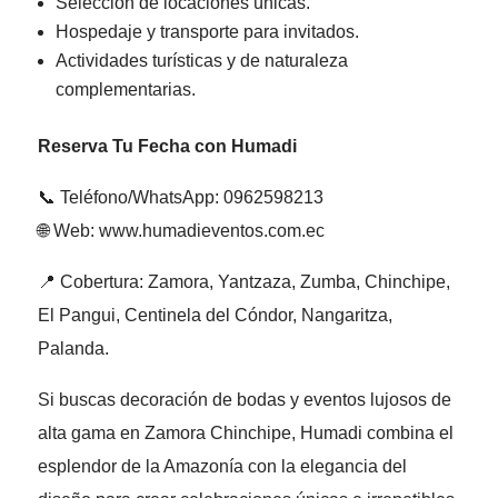
Selección de locaciones únicas.
Hospedaje y transporte para invitados.
Actividades turísticas y de naturaleza
complementarias.
Reserva Tu Fecha con Humadi
📞 Teléfono/WhatsApp: 0962598213
🌐 Web: www.humadieventos.com.ec
📍 Cobertura: Zamora, Yantzaza, Zumba, Chinchipe,
El Pangui, Centinela del Cóndor, Nangaritza,
Palanda.
Si buscas decoración de bodas y eventos lujosos de
alta gama en Zamora Chinchipe, Humadi combina el
esplendor de la Amazonía con la elegancia del