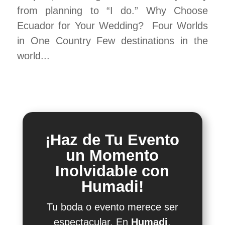
from planning to “I do.” Why Choose
Ecuador for Your Wedding? Four Worlds
in One Country Few destinations in the
world...
¡Haz de Tu Evento
un Momento
Inolvidable con
Humadi!
Tu boda o evento merece ser
espectacular. En
Humadi
,