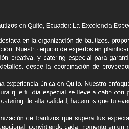
utizos en Quito, Ecuador: La Excelencia Espe
estaca en la organización de bautizos, propo
ción. Nuestro equipo de expertos en planifica
ón creativa, y catering especial para garanti
etalles, desde la coordinación de proveedor
a experiencia única en Quito. Nuestro enfoque
egura que tu día especial se lleve a cabo con 
 catering de alta calidad, hacemos que tu ev
nización de bautizos que supera tus expecta
xcepcional, convirtiendo cada momento en un 