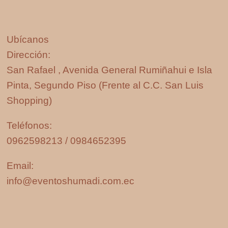
Ubícanos
Dirección:
San Rafael , Avenida General Rumiñahui e Isla
Pinta, Segundo Piso (Frente al C.C. San Luis
Shopping)
Teléfonos:
0962598213 / 0984652395
Email:
info@eventoshumadi.com.ec