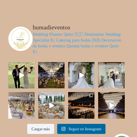
humadieventos
Wedding Planner Quito 🇪🇨
Destination Wedding
Specialist Ec
Catering para bodas 2026
Decoración
de bodas y eventos
Quintas bodas y eventos Quito
Ec
Cargar más
Seguir en Instagram