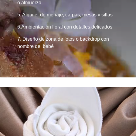
o almuerzo
5. Alquiler de menaje, carpas, mesas y sillas
6.Ambientación floral con detalles delicados
7. Diseño de zona de fotos o backdrop con
nombre del bebé