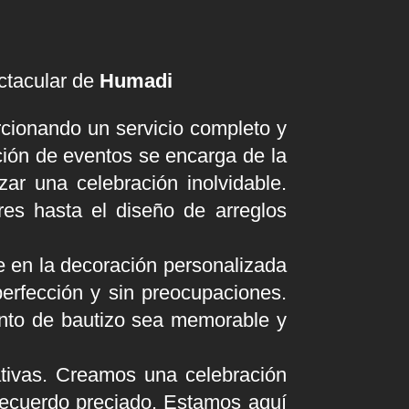
ctacular de
Humadi
rcionando un servicio completo y
ción de eventos se encarga de la
zar una celebración inolvidable.
es hasta el diseño de arreglos
 en la decoración personalizada
perfección y sin preocupaciones.
ento de bautizo sea memorable y
tivas. Creamos una celebración
recuerdo preciado. Estamos aquí