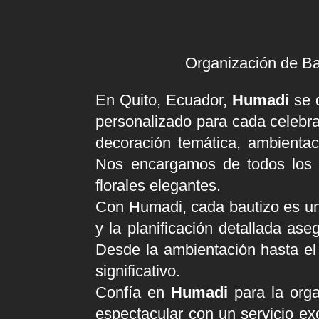
Organización de Ba
En Quito, Ecuador,
Humadi
se d
personalizado para cada celebra
decoración temática, ambientaci
Nos encargamos de todos los d
florales elegantes.
Con Humadi, cada bautizo es un
y la planificación detallada as
Desde la ambientación hasta el
significativo.
Confía en
Humadi
para la orga
espectacular con un servicio e