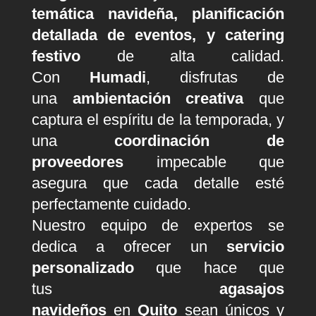
temática navideña,
planificación
detallada de eventos, y catering
festivo
de alta calidad.
Con
Humadi
, disfrutas de
una
ambientación creativa
que
captura el espíritu de la temporada, y
una
coordinación de
proveedores
impecable que
asegura que cada detalle esté
perfectamente cuidado.
Nuestro equipo de expertos se
dedica a ofrecer un
servicio
personalizado
que hace que
tus
agasajos
navideños
en
Quito
sean únicos y