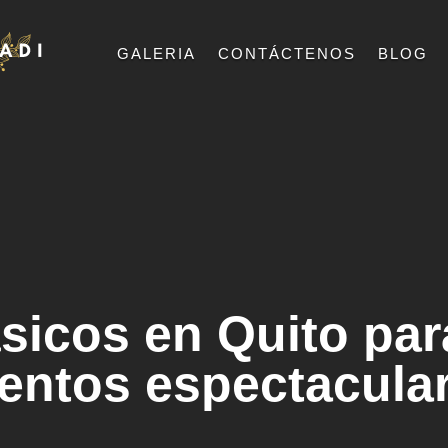
GALERIA
CONTÁCTENOS
BLOG
́sicos en Quito pa
entos espectacula