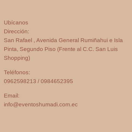
Ubícanos
Dirección:
San Rafael , Avenida General Rumiñahui e Isla
Pinta, Segundo Piso (Frente al C.C. San Luis
Shopping)
Teléfonos:
0962598213 / 0984652395
Email:
info@eventoshumadi.com.ec