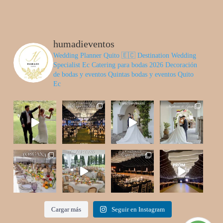
humadieventos
Wedding Planner Quito 🇪🇨
Destination Wedding
Specialist Ec
Catering para bodas 2026
Decoración
de bodas y eventos
Quintas bodas y eventos Quito
Ec
Cargar más
Seguir en Instagram