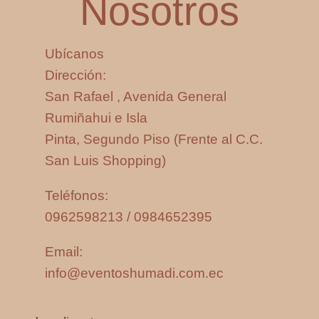
Nosotros
Ubícanos
Dirección:
San Rafael , Avenida General
Rumiñahui e Isla
Pinta, Segundo Piso (Frente al C.C.
San Luis Shopping)
Teléfonos:
0962598213 / 0984652395
Email:
info@eventoshumadi.com.ec