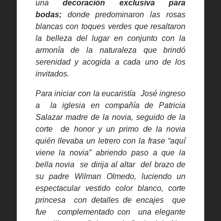
una
decoración exclusiva para
bodas;
donde predominaron las rosas
blancas con toques verdes que resaltaron
la belleza del lugar en conjunto con la
armonía de la naturaleza que brindó
serenidad y acogida a cada uno de los
invitados.
Para iniciar con la eucaristía José ingreso
a la iglesia en compañía de Patricia
Salazar madre de la novia, seguido de la
corte de honor y un primo de la novia
quién llevaba un letrero con la frase “aquí
viene la novia” abriendo paso a que la
bella novia se dirija al altar del brazo de
su padre Wilman Olmedo, luciendo un
espectacular vestido color blanco, corte
princesa con detalles de encajes que
fue complementado con una elegante