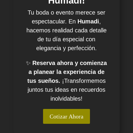
Humadi!
Tu boda o evento merece ser
espectacular. En
Humadi
,
hacemos realidad cada detalle
de tu día especial con
elegancia y perfección.
✨
Reserva ahora y comienza
a planear la experiencia de
tus sueños.
¡Transformemos
juntos tus ideas en recuerdos
inolvidables!
Cotizar Ahora