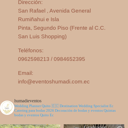
Dirección:
San Rafael , Avenida General
Rumiñahui e Isla
Pinta, Segundo Piso (Frente al C.C.
San Luis Shopping)
Teléfonos:
0962598213 / 0984652395
Email:
info@eventoshumadi.com.ec
humadieventos
Wedding Planner Quito 🇪🇨
Destination Wedding Specialist Ec
Catering para bodas 2026
Decoración de bodas y eventos
Quintas
bodas y eventos Quito Ec