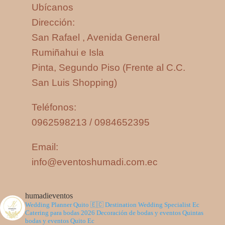
Ubícanos
Dirección:
San Rafael , Avenida General
Rumiñahui e Isla
Pinta, Segundo Piso (Frente al C.C.
San Luis Shopping)
Teléfonos:
0962598213 / 0984652395
Email:
info@eventoshumadi.com.ec
humadieventos
Wedding Planner Quito 🇪🇨
Destination Wedding Specialist Ec
Catering para bodas 2026
Decoración de bodas y eventos
Quintas
bodas y eventos Quito Ec