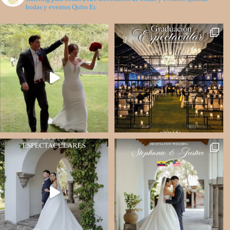
bodas y eventos Quito Ec