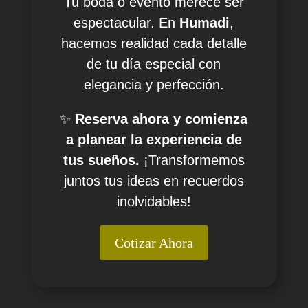
Tu boda o evento merece ser
espectacular. En
Humadi
,
hacemos realidad cada detalle
de tu día especial con
elegancia y perfección.
✨
Reserva ahora y comienza
a planear la experiencia de
tus sueños.
¡Transformemos
juntos tus ideas en recuerdos
inolvidables!
Cotizar Ahora