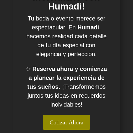
Humadi!
Tu boda o evento merece ser
espectacular. En
Humadi
,
hacemos realidad cada detalle
de tu día especial con
elegancia y perfección.
✨
Reserva ahora y comienza
a planear la experiencia de
tus sueños.
¡Transformemos
juntos tus ideas en recuerdos
inolvidables!
Cotizar Ahora