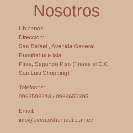
Nosotros
Ubícanos
Dirección:
San Rafael , Avenida General
Rumiñahui e Isla
Pinta, Segundo Piso (Frente al C.C.
San Luis Shopping)
Teléfonos:
0962598213 / 0984652395
Email:
info@eventoshumadi.com.ec