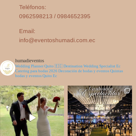
Teléfonos:
0962598213 / 0984652395
Email:
info@eventoshumadi.com.ec
humadieventos
Wedding Planner Quito 🇪🇨
Destination Wedding Specialist Ec
Catering para bodas 2026
Decoración de bodas y eventos
Quintas
bodas y eventos Quito Ec