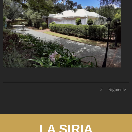
1
2
Siguiente
LA SIRIA