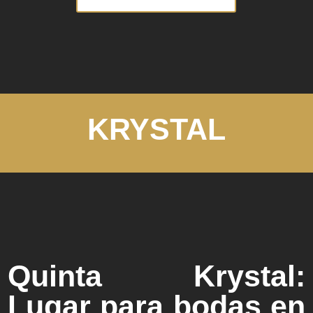
KRYSTAL
Quinta Krystal:
Lugar para bodas en