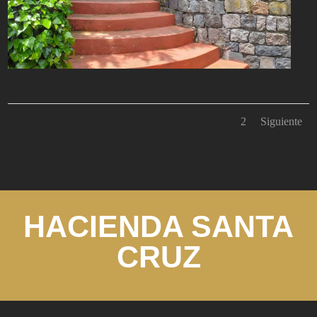
1
2
Siguiente
HACIENDA SANTA
CRUZ