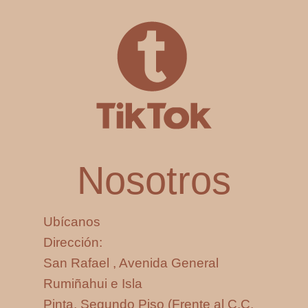
Nosotros
Ubícanos
Dirección:
San Rafael , Avenida General
Rumiñahui e Isla
Pinta, Segundo Piso (Frente al C.C.