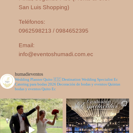
San Luis Shopping)
Teléfonos:
0962598213 / 0984652395
Email:
info@eventoshumadi.com.ec
humadieventos
Wedding Planner Quito 🇪🇨
Destination Wedding Specialist Ec
Catering para bodas 2026
Decoración de bodas y eventos
Quintas
bodas y eventos Quito Ec