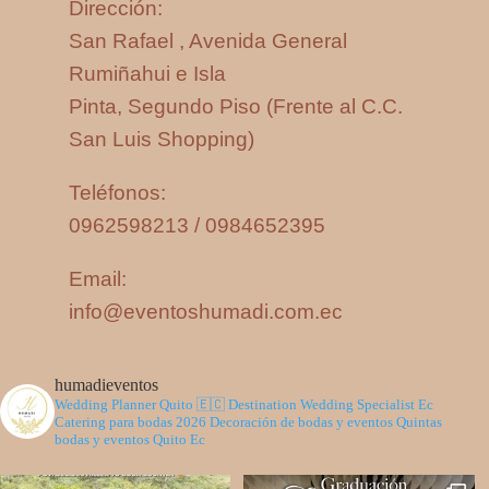
Dirección:
San Rafael , Avenida General
Rumiñahui e Isla
Pinta, Segundo Piso (Frente al C.C.
San Luis Shopping)
Teléfonos:
0962598213 / 0984652395
Email:
info@eventoshumadi.com.ec
humadieventos
Wedding Planner Quito 🇪🇨
Destination Wedding Specialist Ec
Catering para bodas 2026
Decoración de bodas y eventos
Quintas
bodas y eventos Quito Ec