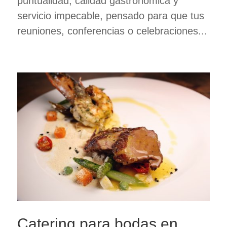
puntualidad, calidad gastronómica y
servicio impecable, pensado para que tus
reuniones, conferencias o celebraciones...
Catering para bodas en