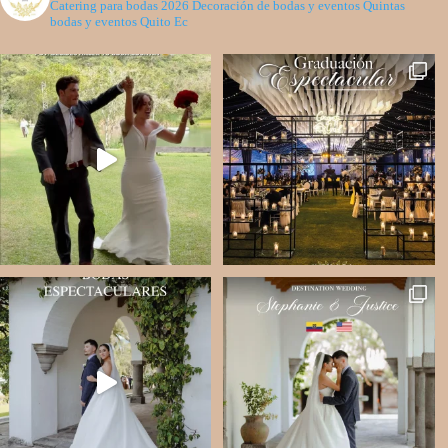
Catering para bodas 2026
Decoración de bodas y eventos
Quintas
bodas y eventos Quito Ec