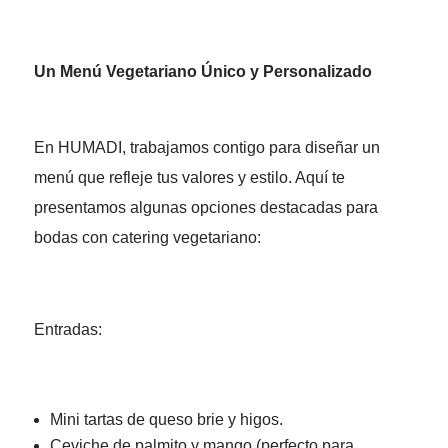
Un Menú Vegetariano Único y Personalizado
En HUMADI, trabajamos contigo para diseñar un
menú que refleje tus valores y estilo. Aquí te
presentamos algunas opciones destacadas para
bodas con catering vegetariano:
Entradas:
Mini tartas de queso brie y higos.
Ceviche de palmito y mango (perfecto para