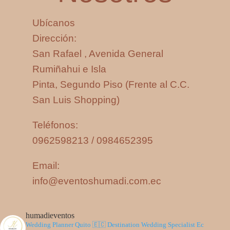
Ubícanos
Dirección:
San Rafael , Avenida General
Rumiñahui e Isla
Pinta, Segundo Piso (Frente al C.C.
San Luis Shopping)
Teléfonos:
0962598213 / 0984652395
Email:
info@eventoshumadi.com.ec
humadieventos
Wedding Planner Quito 🇪🇨
Destination Wedding Specialist Ec