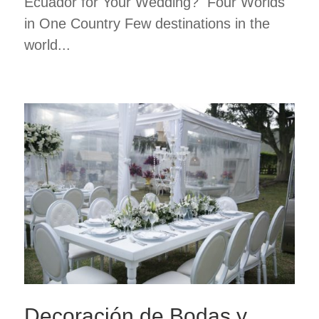
Ecuador for Your Wedding? Four Worlds
in One Country Few destinations in the
world...
Decoración de Bodas y