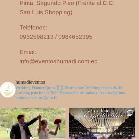
Pinta, Segundo Piso (Frente al C.C.
San Luis Shopping)
Teléfonos:
0962598213 / 0984652395
Email:
info@eventoshumadi.com.ec
humadieventos
Wedding Planner Quito 🇪🇨
Destination Wedding Specialist Ec
Catering para bodas 2026
Decoración de bodas y eventos
Quintas
bodas y eventos Quito Ec