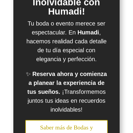
Inolvidable con
Humadi!
Tu boda o evento merece ser
espectacular. En
Humadi
,
hacemos realidad cada detalle
de tu día especial con
elegancia y perfección.
✨
Reserva ahora y comienza
a planear la experiencia de
tus sueños.
¡Transformemos
juntos tus ideas en recuerdos
inolvidables!
Saber más de Bodas y