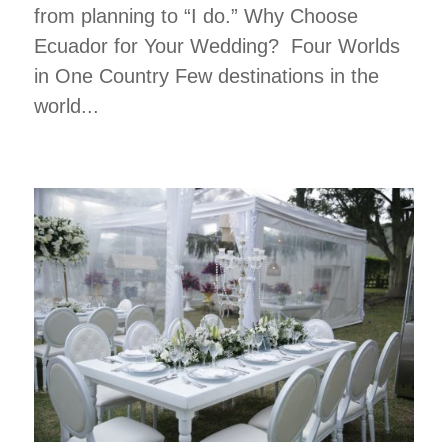
from planning to “I do.” Why Choose
Ecuador for Your Wedding? Four Worlds
in One Country Few destinations in the
world...