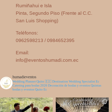
Rumiñahui e Isla
Pinta, Segundo Piso (Frente al C.C.
San Luis Shopping)
Teléfonos:
0962598213 / 0984652395
Email:
info@eventoshumadi.com.ec
humadieventos
Wedding Planner Quito 🇪🇨
Destination Wedding Specialist Ec
Catering para bodas 2026
Decoración de bodas y eventos
Quintas
bodas y eventos Quito Ec