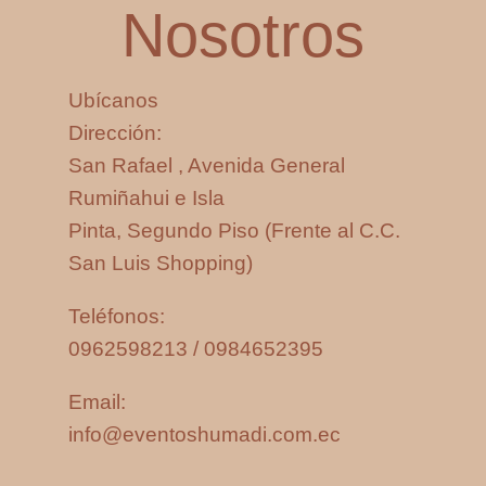
Nosotros
Ubícanos
Dirección:
San Rafael , Avenida General
Rumiñahui e Isla
Pinta, Segundo Piso (Frente al C.C.
San Luis Shopping)
Teléfonos:
0962598213 / 0984652395
Email:
info@eventoshumadi.com.ec