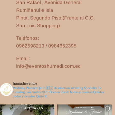
San Rafael , Avenida General
Rumiñahui e Isla
Pinta, Segundo Piso (Frente al C.C.
San Luis Shopping)
Teléfonos:
0962598213 / 0984652395
Email:
info@eventoshumadi.com.ec
humadieventos
Wedding Planner Quito 🇪🇨
Destination Wedding Specialist Ec
Catering para bodas 2026
Decoración de bodas y eventos
Quintas
bodas y eventos Quito Ec