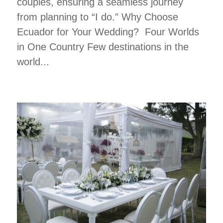
couples, ensuring a seamless journey
from planning to “I do.” Why Choose
Ecuador for Your Wedding? Four Worlds
in One Country Few destinations in the
world...