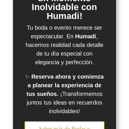
Inolvidable con
Humadi!
Tu boda o evento merece ser
espectacular. En
Humadi
,
hacemos realidad cada detalle
de tu día especial con
elegancia y perfección.
✨
Reserva ahora y comienza
a planear la experiencia de
tus sueños.
¡Transformemos
juntos tus ideas en recuerdos
inolvidables!
Saber más de Bodas y