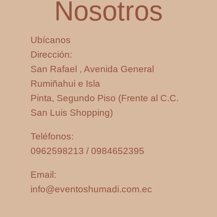
Nosotros
Ubícanos
Dirección:
San Rafael , Avenida General
Rumiñahui e Isla
Pinta, Segundo Piso (Frente al C.C.
San Luis Shopping)
Teléfonos:
0962598213 / 0984652395
Email:
info@eventoshumadi.com.ec