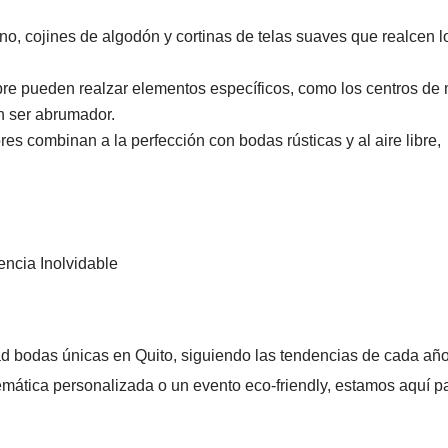
ino, cojines de algodón y cortinas de telas suaves que realcen l
bre pueden realzar elementos específicos, como los centros de
in ser abrumador.
es combinan a la perfección con bodas rústicas y al aire libre,
ncia Inolvidable
d bodas únicas en Quito, siguiendo las tendencias de cada año
emática personalizada o un evento eco-friendly, estamos aquí p