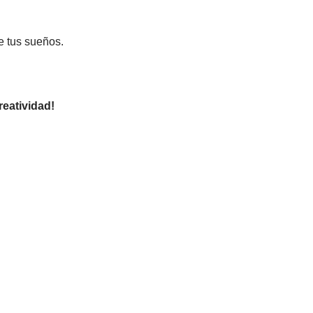
e tus sueños.
reatividad!