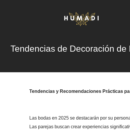
Tendencias de Decoración de B
Tendencias y Recomendaciones Prácticas pa
Las bodas en 2025 se destacarán por su personali
Las parejas buscan crear experiencias significati