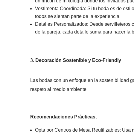
un rincón de mixología donde los invitados pu
Vestimenta Coordinada: Si tu boda es de estilo 
todos se sientan parte de la experiencia.
Detalles Personalizados: Desde servilleteros 
de la pareja, cada detalle suma para hacer la 
Decoración Sostenible y Eco-Friendly
Las bodas con un enfoque en la sostenibilidad 
respeto al medio ambiente.
Recomendaciones Prácticas:
Opta por Centros de Mesa Reutilizables: Usa m