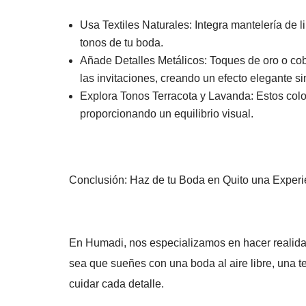
Usa Textiles Naturales: Integra mantelería de l
tonos de tu boda.
Añade Detalles Metálicos: Toques de oro o co
las invitaciones, creando un efecto elegante s
Explora Tonos Terracota y Lavanda: Estos color
proporcionando un equilibrio visual.
Conclusión: Haz de tu Boda en Quito una Experie
En Humadi, nos especializamos en hacer realida
sea que sueñes con una boda al aire libre, una t
cuidar cada detalle.