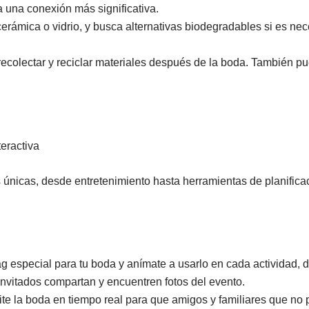
a una conexión más significativa.
cerámica o vidrio, y busca alternativas biodegradables si es nec
recolectar y reciclar materiales después de la boda. También p
eractiva
 únicas, desde entretenimiento hasta herramientas de planifica
especial para tu boda y anímate a usarlo en cada actividad, 
s invitados compartan y encuentren fotos del evento.
te la boda en tiempo real para que amigos y familiares que no