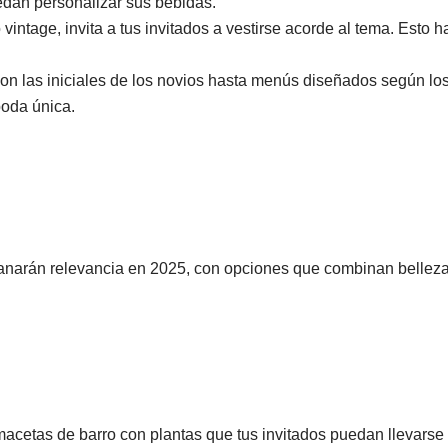
edan personalizar sus bebidas.
vintage, invita a tus invitados a vestirse acorde al tema. Esto 
con las iniciales de los novios hasta menús diseñados según lo
boda única.
ganarán relevancia en 2025, con opciones que combinan belleza
acetas de barro con plantas que tus invitados puedan llevarse