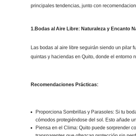
principales tendencias, junto con recomendacion
1.Bodas al Aire Libre: Naturaleza y Encanto N
Las bodas al aire libre seguirán siendo un pilar
quintas y haciendas en Quito, donde el entorno 
Recomendaciones Prácticas:
Proporciona Sombrillas y Parasoles: Si tu boda
cómodos protegiéndose del sol. Esto añade un 
Piensa en el Clima: Quito puede sorprender con
transparentes que ofrezcan protección sin perd