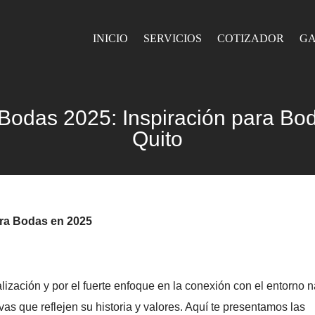
INICIO
SERVICIOS
COTIZADOR
GA
odas 2025: Inspiración para Boda
Quito
ra Bodas en 2025
zación y por el fuerte enfoque en la conexión con el entorno na
vas que reflejen su historia y valores. Aquí te presentamos las