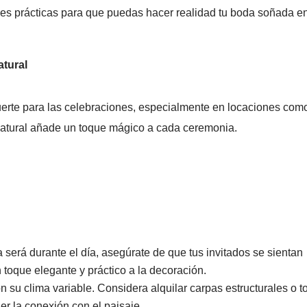
es prácticas para que puedas hacer realidad tu boda soñada en
atural
 fuerte para las celebraciones, especialmente en locaciones com
natural añade un toque mágico a cada ceremonia.
 será durante el día, asegúrate de que tus invitados se sientan
toque elegante y práctico a la decoración.
 su clima variable. Considera alquilar carpas estructurales o t
er la conexión con el paisaje.