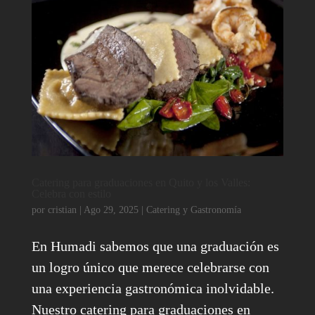
Catering para graduaciones en Quito y los Valles:
Celebra con estilo
por
cristian
|
Ago 29, 2025
|
Catering y Gastronomía
En Humadi sabemos que una graduación es
un logro único que merece celebrarse con
una experiencia gastronómica inolvidable.
Nuestro catering para graduaciones en