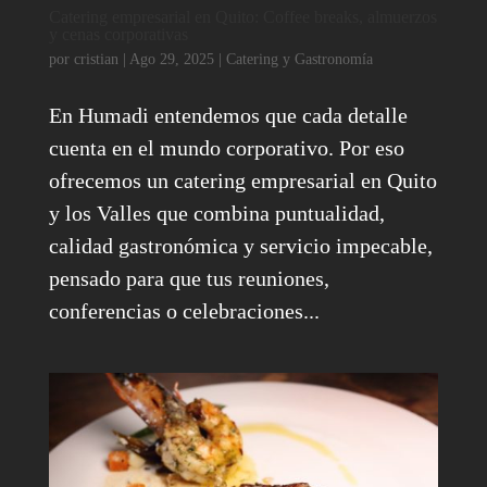
Catering empresarial en Quito: Coffee breaks, almuerzos
y cenas corporativas
por
cristian
|
Ago 29, 2025
|
Catering y Gastronomía
En Humadi entendemos que cada detalle
cuenta en el mundo corporativo. Por eso
ofrecemos un catering empresarial en Quito
y los Valles que combina puntualidad,
calidad gastronómica y servicio impecable,
pensado para que tus reuniones,
conferencias o celebraciones...