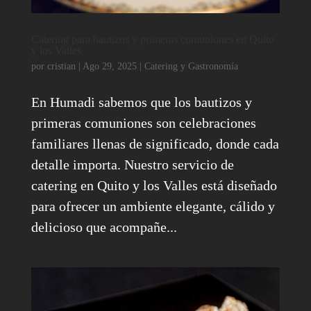
Catering para bautizos y primeras comuniones en Quito
y los Valles
por
cristian
|
Ago 29, 2025
|
Catering y Gastronomía
En Humadi sabemos que los bautizos y
primeras comuniones son celebraciones
familiares llenas de significado, donde cada
detalle importa. Nuestro servicio de
catering en Quito y los Valles está diseñado
para ofrecer un ambiente elegante, cálido y
delicioso que acompañe...