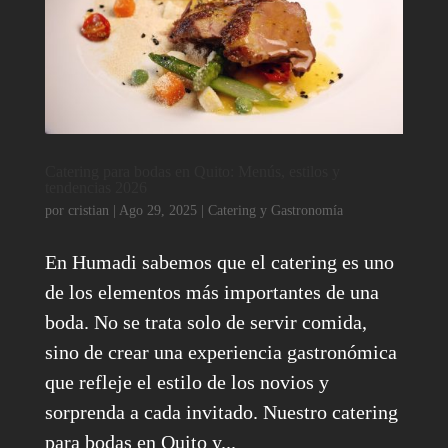
Catering para bodas en Quito: Menús, estilos y
tendencias 2026
por
cristian
|
Ago 29, 2025
|
Catering y Gastronomía
En Humadi sabemos que el catering es uno
de los elementos más importantes de una
boda. No se trata solo de servir comida,
sino de crear una experiencia gastronómica
que refleje el estilo de los novios y
sorprenda a cada invitado. Nuestro catering
para bodas en Quito y...