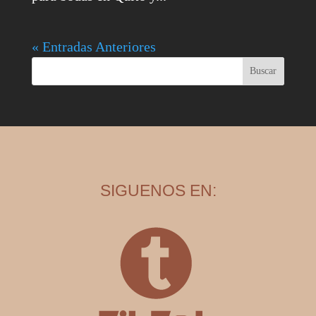
« Entradas Anteriores
SIGUENOS EN: